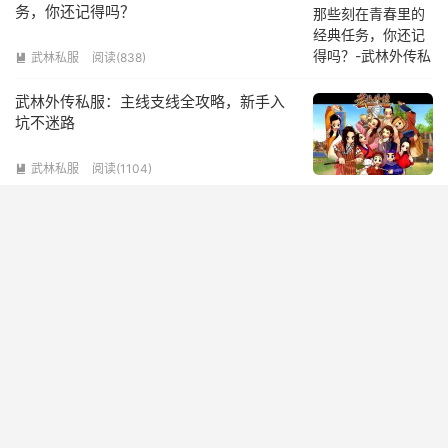
务，你还记得吗？
武林私服
阅读(838)

武林外传私服：主线支线全攻略，新手入
坑不迷路
武林私服
阅读(1104)

热门标签
复古武林
武林外传私服发布网
武林外传网游
(5)
(8)
(5)
武林私服
武林外传怀旧服
武林外传怀旧
(8)
(5)
(6)
武林外传SF
武林外传游戏
武林外传私服
(13)
(5)
(13)
© 2016-2026
武林外传私服
网站地图
请求次数：30 次，加载用时：0.100 秒，内存占用：4.48 MB