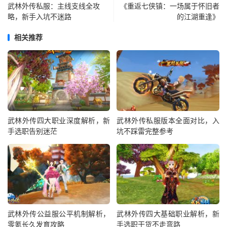
武林外传私服：主线支线全攻
《重返七侠镇：一场属于怀旧者
略，新手入坑不迷路
的江湖重逢》‌
相关推荐
武林外传四大职业深度解析，新
武林外传私服版本全面对比，入
手选职告别迷茫
坑不踩雷完整参考
武林外传公益服公平机制解析，
武林外传四大基础职业解析，新
零氪长久发育攻略
手选职干货不走弯路