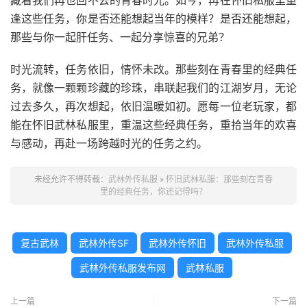
藏着我们再也回不去的青春时光。如今，再在怀旧私服里重
逢这些任务，你是否还能想起当年的模样？是否还能想起，
那些与你一起肝任务、一起分享惊喜的兄弟？
时光流转，任务依旧，情怀未改。那些刻在青春里的经典任
务，就像一颗颗珍藏的珍珠，串联起我们的江湖岁月，无论
过去多久，再次想起，依旧温暖如初。愿每一位老玩家，都
能在怀旧武林私服里，重温这些经典任务，重拾当年的欢喜
与感动，再赴一场跨越时光的任务之约。
未经允许不得转载：
武林外传私服
»
怀旧武林私服：那些刻在青春
里的经典任务，你还记得吗？
复古武林
武林外传SF
武林外传怀旧
武林外传私服
武林外传私服发布网
武林私服
上一篇
下一篇