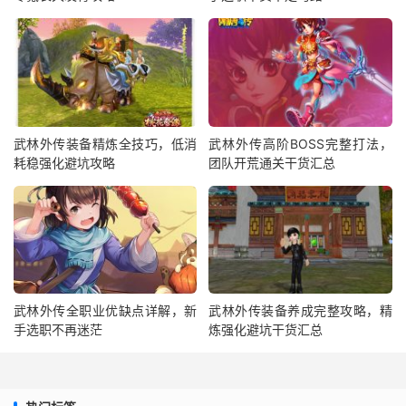
武林外传装备精炼全技巧，低消
武林外传高阶BOSS完整打法，
耗稳强化避坑攻略
团队开荒通关干货汇总
武林外传全职业优缺点详解，新
武林外传装备养成完整攻略，精
手选职不再迷茫
炼强化避坑干货汇总