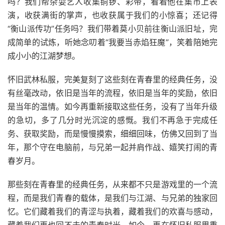
吗？我们帮杂耍艺人收集铜锣、彩带，看着他在集市上表
演，收获满街的掌声，也收获属于我们的小惊喜；还记得
“衡山派传功”任务吗？我们带着莫小贝前往衡山派旧址，完
成简单的试炼，听她念叨着“我要当赤焰狂魔”，笑着陪她完
成小小的江湖梦想。
怀旧武林私服，完美复刻了这些刻在青春里的经典任务，没
有丝毫改动，依旧是当年的流程，依旧是当年的奖励，依旧
是当年的温情。如今再重新接取这些任务，没有了当年升级
的急切，多了几分时光沉淀的感慨。我们不再急于完成任
务、获取奖励，而是慢慢摸索，细细回味，仿佛又回到了当
年，那个守在电脑前，与兄弟一起并肩作战、嬉笑打闹的青
春岁月。
那些刻在青春里的经典任务，从来都不只是游戏里的一个流
程，而是我们青春的载体，是我们与江湖、与兄弟的独家回
忆。它们藏着我们的青涩与执着，藏着我们的欢喜与感动，