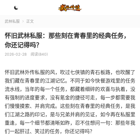

武林私服
正文

怀旧武林私服：那些刻在青春里的经典任务，
你还记得吗？
2026-02-28
阅读(840)
怀旧武林外传私服的风，吹过七侠镇的青石板路，也吹醒了
我们藏在青春里的江湖记忆。不同于如今快餐游戏里的任务
流水线，当年的每一个任务，都藏着细碎的欢喜与执着，没
有强制的进度要求，没有氪金的捷径可走，每一步都需要我
们慢慢摸索、并肩完成。这些刻在青春里的经典任务，是我
们江湖之路的印记，是与兄弟并肩的见证，如今再在私服里
重逢，每一个细节都清晰如昨，忍不住想问一句：那些年我
们一起肝过、笑过的任务，你还记得吗？