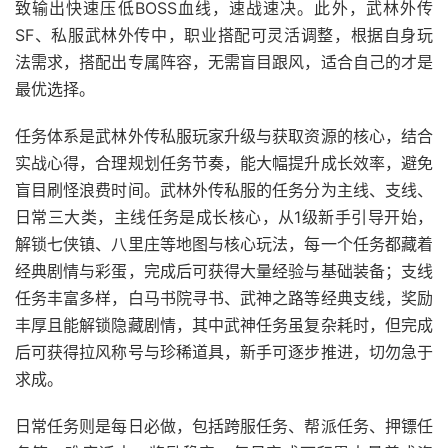
致输出快速压低BOSS血线，速战速决。此外，武林外传
SF、私服武林外传中，职业搭配可灵活调整，根据自身玩
法需求，搭配出专属阵容，无需盲目跟风，适合自己的才是
最优选择。
任务体系是武林外传私服玩家升级与获取资源的核心，结合
实战心得，合理规划任务节奏，能大幅提升成长效率，避免
盲目刷怪浪费时间。武林外传私服的任务分为主线、支线、
日常三大类，主线任务是成长核心，从1级新手引导开始，
解锁七侠镇、八里庄等地图与核心玩法，每一个任务都藏着
经典剧情与彩蛋，完成后可获得大量经验与基础装备；支线
任务丰富多样，白马书院寻书、武神之路等经典支线，奖励
丰厚且能解锁隐藏剧情，其中武神任务虽复杂耗时，但完成
后可获得拉风称号与珍稀道具，新手可逐步推进，切勿急于
求成。
日常任务则是每日必做，包括跨服任务、帮派任务、押镖任