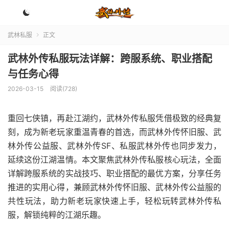

武林私服
正文

武林外传私服玩法详解：跨服系统、职业搭配
与任务心得
2026-03-15
阅读(728)
重回七侠镇，再赴江湖约，武林外传私服凭借极致的经典复
刻，成为新老玩家重温青春的首选，而武林外传怀旧服、武
林外传公益服、武林外传SF、私服武林外传也同步发力，
延续这份江湖温情。本文聚焦武林外传私服核心玩法，全面
详解跨服系统的实战技巧、职业搭配的最优方案，分享任务
推进的实用心得，兼顾武林外传怀旧服、武林外传公益服的
共性玩法，助力新老玩家快速上手，轻松玩转武林外传私
服，解锁纯粹的江湖乐趣。