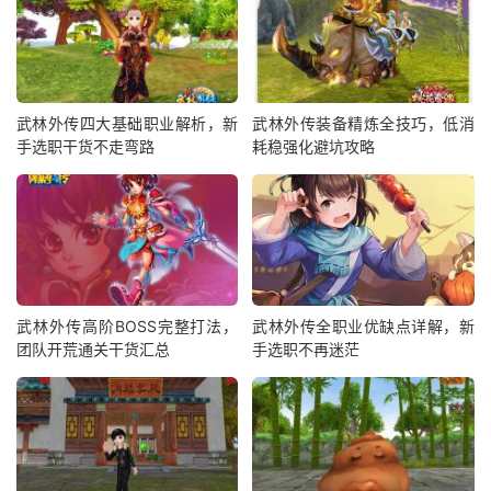
武林外传四大基础职业解析，新
武林外传装备精炼全技巧，低消
手选职干货不走弯路
耗稳强化避坑攻略
武林外传高阶BOSS完整打法，
武林外传全职业优缺点详解，新
团队开荒通关干货汇总
手选职不再迷茫